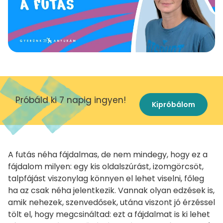
Próbáld ki 7 napig ingyen!
Kipróbálom
A futás néha fájdalmas, de nem mindegy, hogy ez a
fájdalom milyen: egy kis oldalszúrást, izomgörcsöt,
talpfájást viszonylag könnyen el lehet viselni, főleg
ha az csak néha jelentkezik. Vannak olyan edzések is,
amik nehezek, szenvedősek, utána viszont jó érzéssel
tölt el, hogy megcsináltad: ezt a fájdalmat is ki lehet