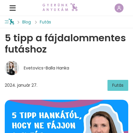
Blog
Futás
5 tipp a fájdalommentes
futáshoz
Evetovics-Balla Hanka
2024. január 27.
Futás