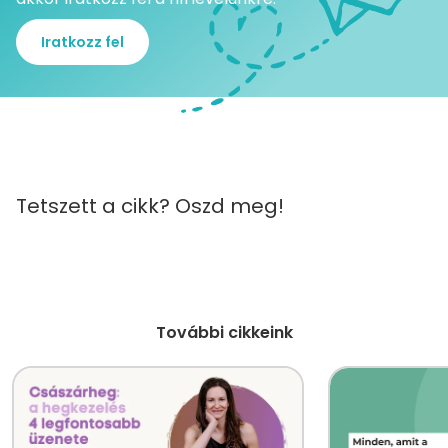
Iratkozz fel
Tetszett a cikk? Oszd meg!
További cikkeink