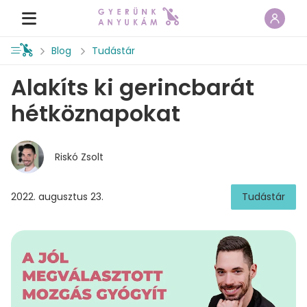
Blog
Tudástár
Alakíts ki gerincbarát
hétköznapokat
Riskó Zsolt
2022. augusztus 23.
Tudástár