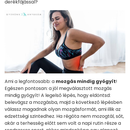
derékfájással?
Ami a legfontosabb: a
mozgás mindig gyógyít
!
Egészen pontosan: a jól megválasztott mozgás
mindig gyógyít! A legelső lépés, hogy eldöntsd:
belevágsz a mozgásba, majd a következő lépésben
válassz magadnak olyan mozgásformát, ami illik az
edzettségi szintedhez. Ha régóta nem mozogtál, sőt,
akár a terhesség előtt sem volt a napi rutin része a