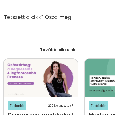
Tetszett a cikk? Oszd meg!
További cikkeink
Tudástár
Tudástár
2026. augusztus 7.
Császárheg: meddig kell
Minden, am