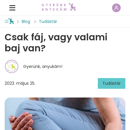
Blog
Tudástár
Csak fáj, vagy valami
baj van?
Gyerünk, anyukám!
2023. május 25.
Tudástár