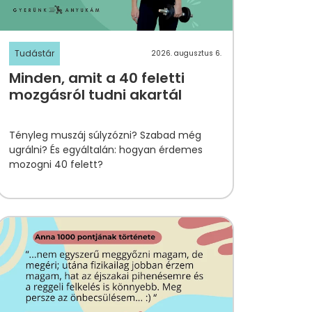
Tudástár
2026. augusztus 6.
Minden, amit a 40 feletti
mozgásról tudni akartál
Tényleg muszáj súlyzózni? Szabad még
ugrálni? És egyáltalán: hogyan érdemes
mozogni 40 felett?