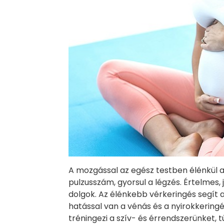
A mozgással az egész testben élénkül a
pulzusszám, gyorsul a légzés. Értelmes, 
dolgok. Az élénkebb vérkeringés segít a
hatással van a vénás és a nyirokkerin
tréningezi a szív- és érrendszerünket, 