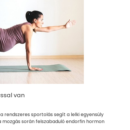
ással van
a rendszeres sportolás segít a lelki egyensúly
 a mozgás során felszabaduló endorfin hormon