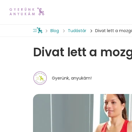
Blog
Tudástár
Divat lett a mozgá
Divat lett a mozg
Gyerünk, anyukám!