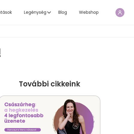
atások
Legénység
Blog
Webshop
!
További cikkeink