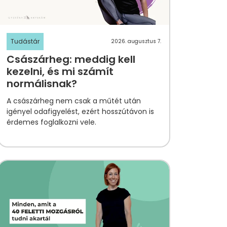
Tudástár
2026. augusztus 7.
Császárheg: meddig kell
kezelni, és mi számít
normálisnak?
A császárheg nem csak a műtét után
igényel odafigyelést, ezért hosszútávon is
érdemes foglalkozni vele.