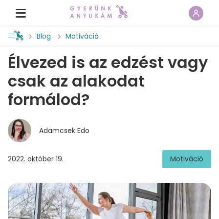
Blog
Motiváció
Élvezed is az edzést vagy
csak az alakodat
formálod?
Adamcsek Edo
2022. október 19.
Motiváció