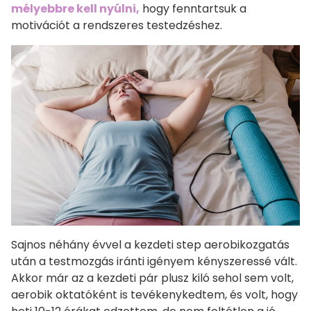
mélyebbre kell nyúlni,
hogy fenntartsuk a
motivációt a rendszeres testedzéshez.
Sajnos néhány évvel a kezdeti step aerobikozgatás
után a testmozgás iránti igényem kényszeressé vált.
Akkor már az a kezdeti pár plusz kiló sehol sem volt,
aerobik oktatóként is tevékenykedtem, és volt, hogy