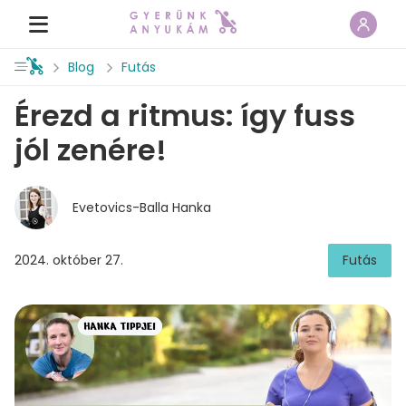
Blog
Futás
Érezd a ritmus: így fuss
jól zenére!
Evetovics-Balla Hanka
2024. október 27.
Futás