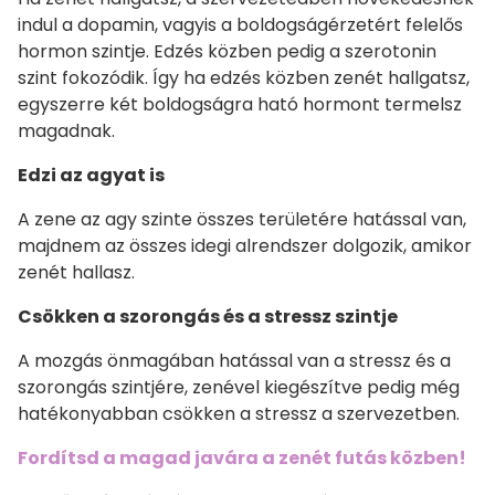
indul a dopamin, vagyis a boldogságérzetért felelős
hormon szintje. Edzés közben pedig a szerotonin
szint fokozódik. Így ha edzés közben zenét hallgatsz,
egyszerre két boldogságra ható hormont termelsz
magadnak.
Edzi az agyat is
A zene az agy szinte összes területére hatással van,
majdnem az összes idegi alrendszer dolgozik, amikor
zenét hallasz.
Csökken a szorongás és a stressz szintje
A mozgás önmagában hatással van a stressz és a
szorongás szintjére, zenével kiegészítve pedig még
hatékonyabban csökken a stressz a szervezetben.
Fordítsd a magad javára a zenét futás közben!