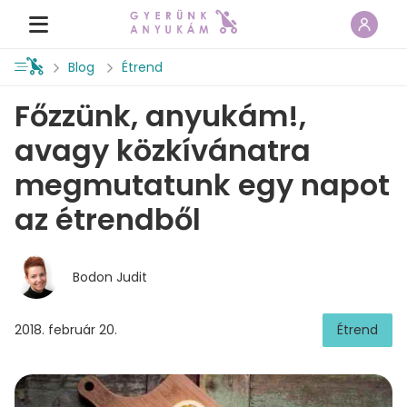
Blog
Étrend
Főzzünk, anyukám!,
avagy közkívánatra
megmutatunk egy napot
az étrendből
Bodon Judit
2018. február 20.
Étrend