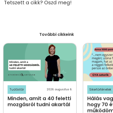
Tetszett a cikk? Oszd meg!
További cikkeink
Tudástár
Sikertörténetek
2026. augusztus 6.
Minden, amit a 40 feletti
Hálás vag
mozgásról tudni akartál
hogy 70 é
működöm 