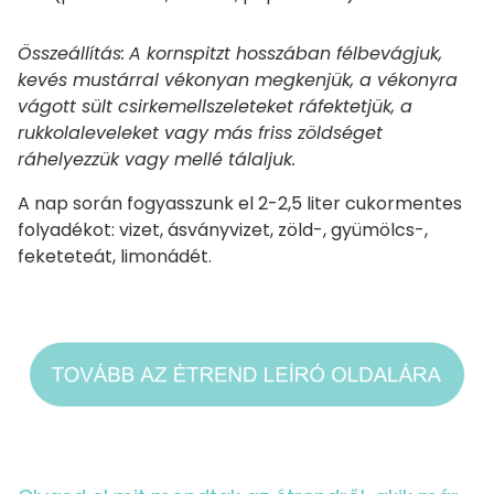
Összeállítás:
A kornspitzt hosszában félbevágjuk,
kevés mustárral vékonyan megkenjük, a vékonyra
vágott sült csirkemellszeleteket ráfektetjük, a
rukkolaleveleket vagy más friss zöldséget
ráhelyezzük vagy mellé tálaljuk.
A nap során fogyasszunk el 2-2,5 liter cukormentes
folyadékot: vizet, ásványvizet, zöld-, gyümölcs-,
feketeteát, limonádét.