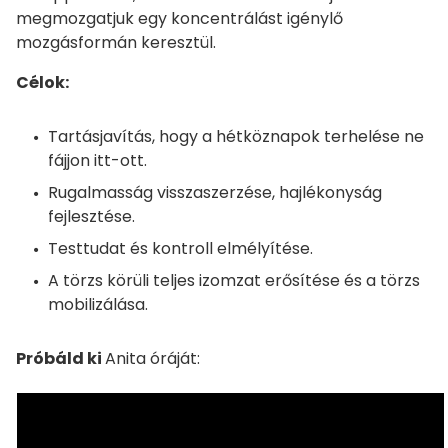
megmozgatjuk egy koncentrálást igénylő
mozgásformán keresztül.
Célok:
Tartásjavítás, hogy a hétköznapok terhelése ne
fájjon itt-ott.
Rugalmasság visszaszerzése, hajlékonyság
fejlesztése.
Testtudat és kontroll elmélyítése.
A törzs körüli teljes izomzat erősítése és a törzs
mobilizálása.
Próbáld ki
Anita óráját: