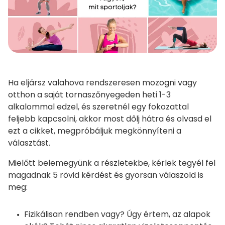
Ha eljársz valahova rendszeresen mozogni vagy
otthon a saját tornaszőnyegeden heti 1-3
alkalommal edzel, és szeretnél egy fokozattal
feljebb kapcsolni, akkor most dőlj hátra és olvasd el
ezt a cikket, megpróbáljuk megkönnyíteni a
választást.
Mielőtt belemegyünk a részletekbe, kérlek tegyél fel
magadnak 5 rövid kérdést és gyorsan válaszold is
meg:
Fizikálisan rendben vagy? Úgy értem, az alapok