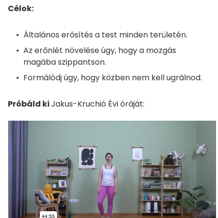
Célok:
Általános erősítés a test minden területén.
Az erőnlét növelése úgy, hogy a mozgás
magába szippantson.
Formálódj úgy, hogy közben nem kell ugrálnod.
Próbáld ki
Jakus-Kruchió Évi óráját: