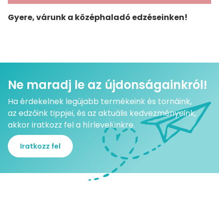
Gyere, várunk a középhaladó edzéseinken!
Ne maradj le az újdonságainkról!
Ha érdekelnek legújabb termékeink és tornáink,
az edzőink tippjei, és az aktuális kedvezményeink,
akkor iratkozz fel a hírlevelünkre.
Iratkozz fel