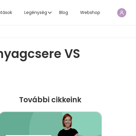
atások
Legénység
Blog
Webshop
nyagcsere VS
További cikkeink