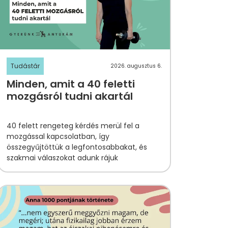
Tudástár
2026. augusztus 6.
Minden, amit a 40 feletti
mozgásról tudni akartál
40 felett
rengeteg kérdés merül fel
a
mozgással kapcsolatban, így
összegyűjtöttük a legfontosabbakat, és
szakmai válaszokat adunk rájuk