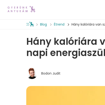
Blog
Étrend
Hány kalóriára van 
Hány kalóriára 
napi energiaszü
Bodon Judit