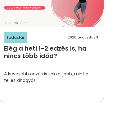
Tudástár
2026. augusztus 3.
Elég a heti 1-2 edzés is, ha
nincs több időd?
A kevesebb edzés is sokkal jobb, mint a
teljes kihagyás.