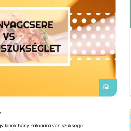
?
gy kinek hány kalóriára van szüksége