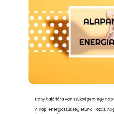
Hány kalóriára van szükségem egy nap
A napi energiaszükségletünk - azaz, ho