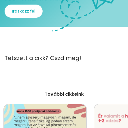
Iratkozz fel
Tetszett a cikk? Oszd meg!
További cikkeink