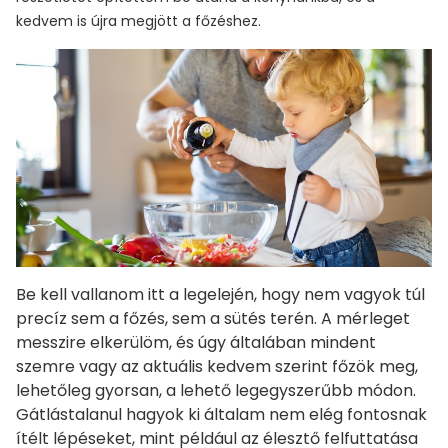
kedvem is újra megjött a főzéshez.
Be kell vallanom itt a legelején, hogy nem vagyok túl
precíz sem a főzés, sem a sütés terén. A mérleget
messzire elkerülöm, és úgy általában mindent
szemre vagy az aktuális kedvem szerint főzök meg,
lehetőleg gyorsan, a lehető legegyszerűbb módon.
Gátlástalanul hagyok ki általam nem elég fontosnak
ítélt lépéseket, mint például az élesztő felfuttatása