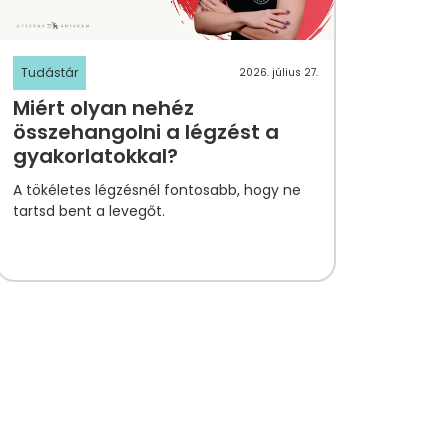
Tudástár
2026. július 27.
Miért olyan nehéz
összehangolni a légzést a
gyakorlatokkal?
A tökéletes légzésnél fontosabb, hogy ne
tartsd bent a levegőt.