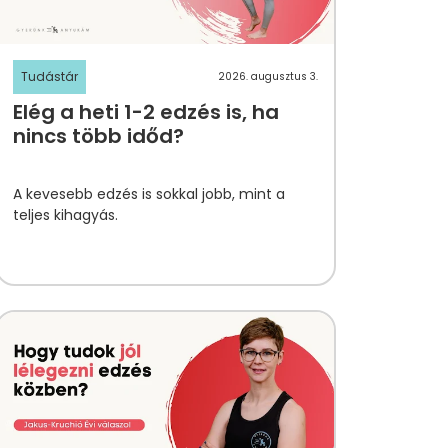
Tudástár
2026. augusztus 3.
Elég a heti 1-2 edzés is, ha
nincs több időd?
A kevesebb edzés is sokkal jobb, mint a
teljes kihagyás.