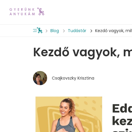
Blog
Tudástár
Kezdő vagyok, mil
Kezdő vagyok, m
Csajkovszky Krisztina