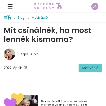
Blog
Motiváció
Mit csinálnék, ha most
lennék kismama?
Jeges Jutka
2022. április 25.
Motiváció