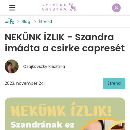
Blog
Étrend
NEKÜNK ÍZLIK - Szandra
imádta a csirke capresét
Csajkovszky Krisztina
2023. november 24.
Étrend