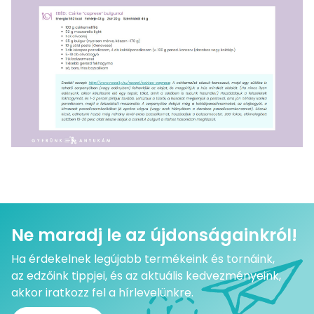
Ne maradj le az újdonságainkról!
Ha érdekelnek legújabb termékeink és tornáink,
az edzőink tippjei, és az aktuális kedvezményeink,
akkor iratkozz fel a hírlevelünkre.