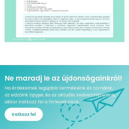
Ne maradj le az újdonságainkról!
Ha érdekelnek legújabb termékeink és tornáink,
az edzőink tippjei, és az aktuális kedvezményeink,
akkor iratkozz fel a hírlevelünkre.
Iratkozz fel