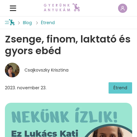
Blog
Étrend
Zsenge, finom, laktató és
gyors ebéd
Csajkovszky Krisztina
2023. november 23.
Étrend