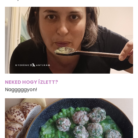
NEKED HOGY ÍZLETT?
Nagggggyon!