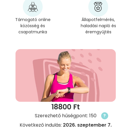
Támogató online
Állapotfelmérés,
közösség és
haladási napló és
csapatmunka
éremgyűjtés
18800 Ft
Szerezhető hűségpont: 150
?
Következő indulás:
2026. szeptember 7.