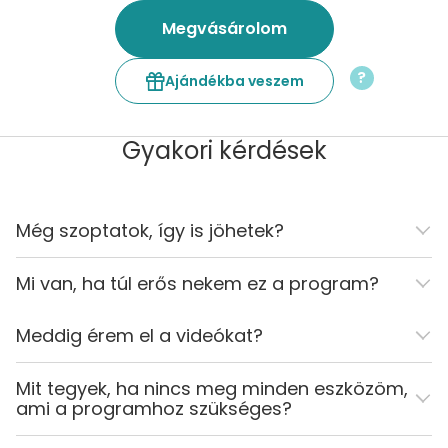
Megvásárolom
?
Ajándékba veszem
Gyakori kérdések
Még szoptatok, így is jöhetek?
Mi van, ha túl erős nekem ez a program?
Meddig érem el a videókat?
Mit tegyek, ha nincs meg minden eszközöm,
ami a programhoz szükséges?