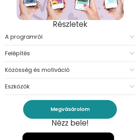
Részletek
A programról
Felépítés
Közösség és motiváció
Eszközök
Megvásárolom
Nézz bele!