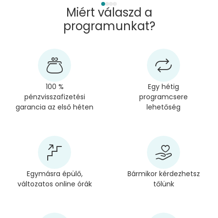
Miért válaszd a
programunkat?
100 %
Egy hétig
pénzvisszafizetési
programcsere
garancia az első héten
lehetőség
Egymásra épülő,
Bármikor kérdezhetsz
változatos online órák
tőlünk