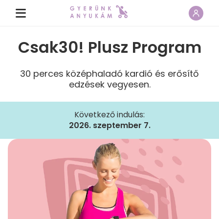
Csak30! Plusz Program
30 perces középhaladó kardió és erősítő
edzések vegyesen.
Következő indulás:
2026. szeptember 7.