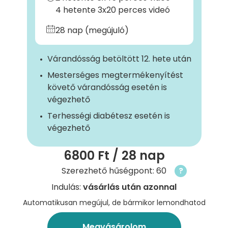
4 hetente 3x20 perces videó
28 nap (megújuló)
Várandósság betöltött 12. hete után
Mesterséges megtermékenyítést
követő várandósság esetén is
végezhető
Terhességi diabétesz esetén is
végezhető
6800 Ft
/ 28 nap
Szerezhető hűségpont: 60
?
Indulás:
vásárlás után azonnal
Automatikusan megújul, de bármikor lemondhatod
Megvásárolom