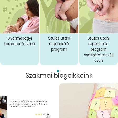
Gyermekágyi
Szülés utáni
Szülés utáni
torna tanfolyam
regeneráló
regeneráló
program
program
császármetszés
után
Szakmai blogcikkeink