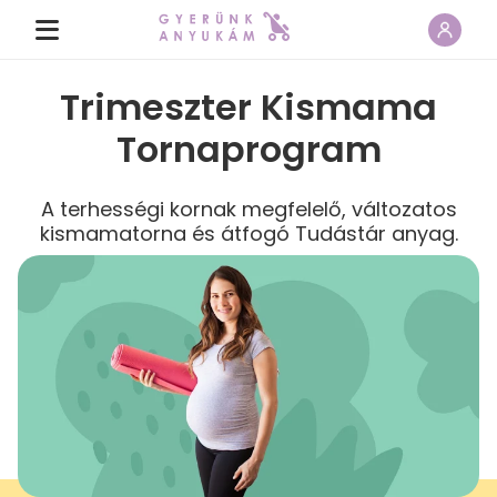
Trimeszter Kismama
Tornaprogram
A terhességi kornak megfelelő, változatos
kismamatorna és átfogó Tudástár anyag.