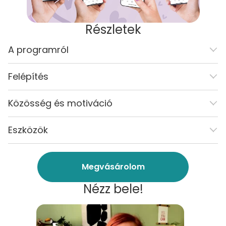
Részletek
A programról
Felépítés
Közösség és motiváció
Eszközök
Megvásárolom
Nézz bele!