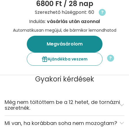
6800 Ft
/ 28 nap
Szerezhető hűségpont: 60
?
Indulás:
vásárlás után azonnal
Automatikusan megújul, de bármikor lemondhatod
Megvásárolom
?
Ajándékba veszem
Gyakori kérdések
Még nem töltöttem be a 12 hetet, de tornázni
szeretnék.
Mi van, ha korábban soha nem mozogtam?