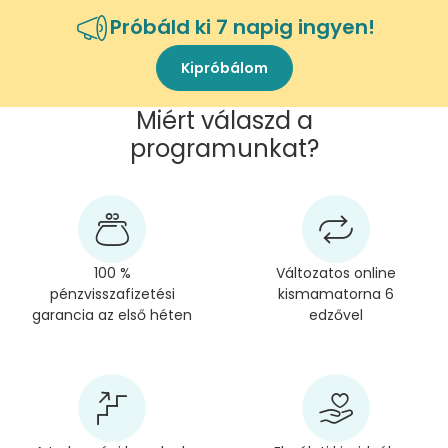
Próbáld ki 7 napig ingyen!
Kipróbálom
Miért válaszd a
programunkat?
100 %
Változatos online
pénzvisszafizetési
kismamatorna 6
garancia az első héten
edzővel