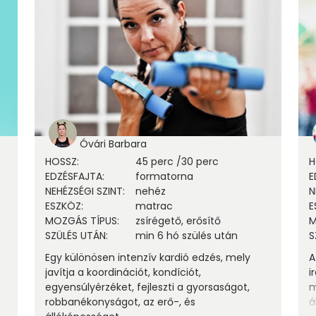
Óvári Barbara
HOSSZ
:
45 perc
/
30 perc
H
EDZÉSFAJTA
:
formatorna
E
NEHÉZSÉGI SZINT
:
nehéz
N
ESZKÖZ
:
matrac
E
MOZGÁS TÍPUS
:
zsírégető, erősítő
M
SZÜLÉS UTÁN
:
min 6 hó szülés után
S
Egy különösen intenzív kardió edzés, mely
A
javítja a koordinációt, kondíciót,
i
egyensúlyérzéket, fejleszti a gyorsaságot,
m
robbanékonyságot, az erő-, és
á