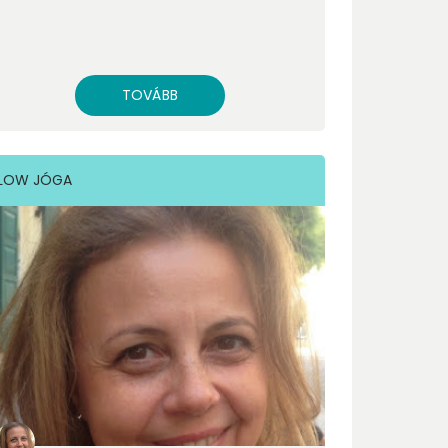
TOVÁBB
LOW JÓGA