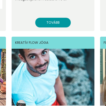
TOVÁBB
KREATÍV FLOW JÓGA
F