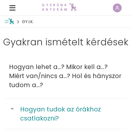
GY.I.K.
Gyakran ismételt kérdések
Hogyan lehet a...? Mikor kell a...?
Miért van/nincs a...? Hol és hányszor
tudom a...?
Hogyan tudok az órákhoz
csatlakozni?