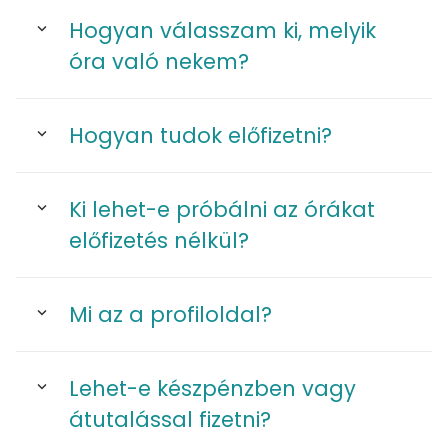
Hogyan válasszam ki, melyik
óra való nekem?
Hogyan tudok előfizetni?
Ki lehet-e próbálni az órákat
előfizetés nélkül?
Mi az a profiloldal?
Lehet-e készpénzben vagy
átutalással fizetni?