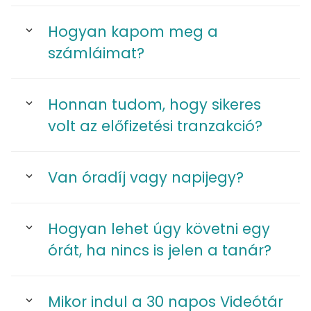
Hogyan kapom meg a
számláimat?
Honnan tudom, hogy sikeres
volt az előfizetési tranzakció?
Van óradíj vagy napijegy?
Hogyan lehet úgy követni egy
órát, ha nincs is jelen a tanár?
Mikor indul a 30 napos Videótár