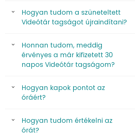
Hogyan tudom a szüneteltett
Videótár tagságot újraindítani?
Honnan tudom, meddig
érvényes a már kifizetett 30
napos Videótár tagságom?
Hogyan kapok pontot az
óráért?
Hogyan tudom értékelni az
órát?