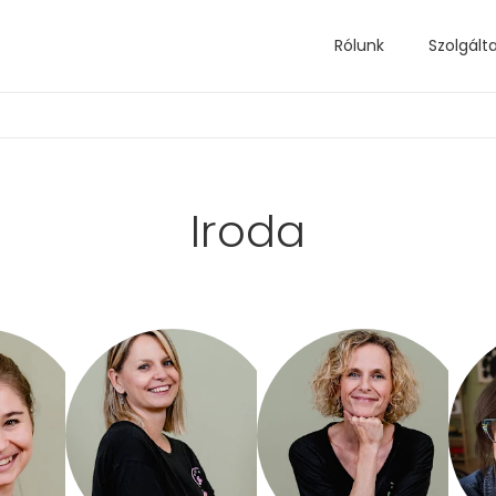
Rólunk
Szolgált
Iroda