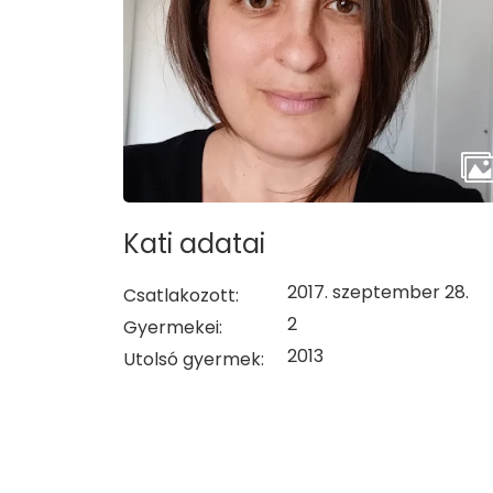
Kati adatai
2017. szeptember 28.
Csatlakozott:
2
Gyermekei:
2013
Utolsó gyermek: