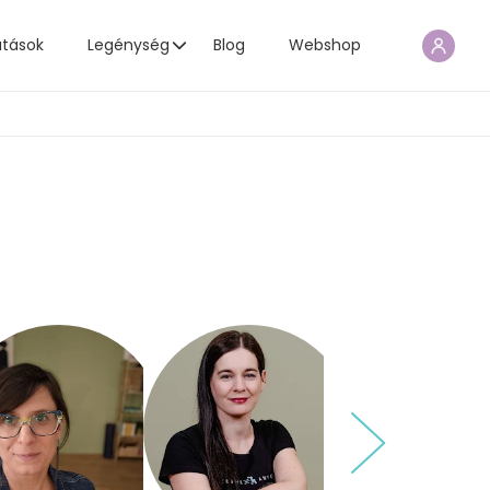
atások
Legénység
Blog
Webshop