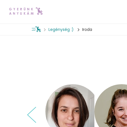
Legénység :)
Iroda