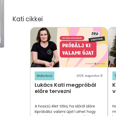
Kati cikkei
Motiváció
2025. augusztus 31.
Lukács Kati megpróbál
K
előre tervezni
v
A hosszú élet titka, ha időről időre
Ha
kipróbálsz valami újat! Lehet hogy
m