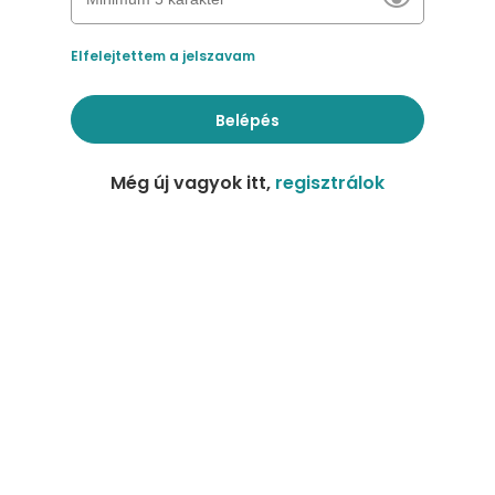
Elfelejtettem a jelszavam
Belépés
Még új vagyok itt,
regisztrálok