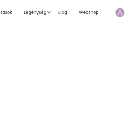
atások
Legénység
Blog
Webshop