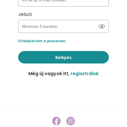
Jelszó
Elfelejtettem a jelszavam
Belépés
Még új vagyok itt,
regisztrálok