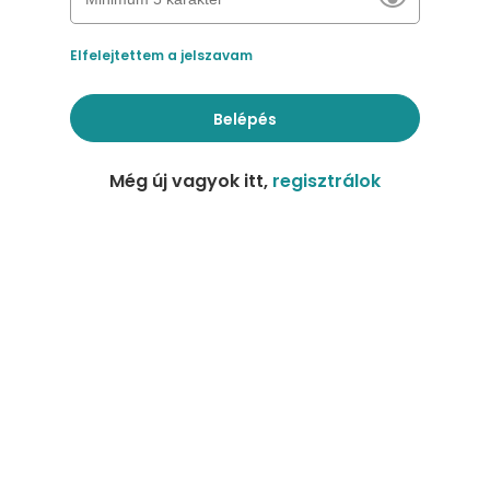
Elfelejtettem a jelszavam
Belépés
Még új vagyok itt,
regisztrálok