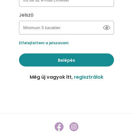
Jelszó
Elfelejtettem a jelszavam
Belépés
Még új vagyok itt,
regisztrálok