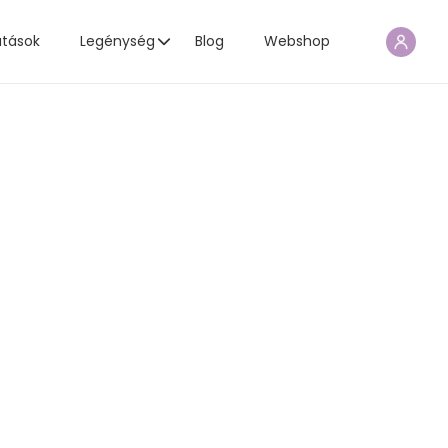
atások
Legénység
Blog
Webshop