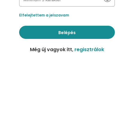
Elfelejtettem a jelszavam
Belépés
Még új vagyok itt,
regisztrálok