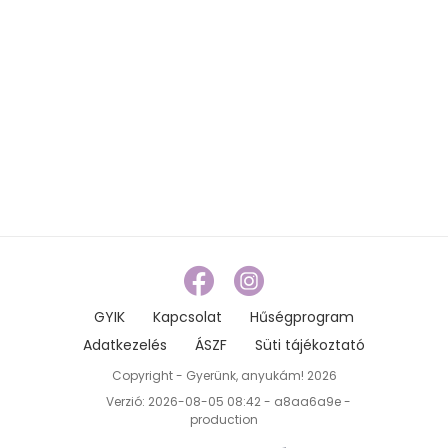
GYIK
Kapcsolat
Hűségprogram
Adatkezelés
ÁSZF
Süti tájékoztató
Copyright - Gyerünk, anyukám! 2026
Verzió: 2026-08-05 08:42 - a8aa6a9e -
production