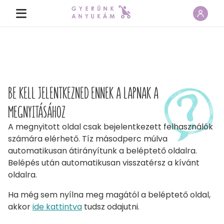
BE KELL JELENTKEZNED ENNEK A LAPNAK A
MEGNYITÁSÁHOZ
A megnyitott oldal csak bejelentkezett felhasználók
számára elérhető. Tíz másodperc múlva
automatikusan átirányítunk a beléptető oldalra.
Belépés után automatikusan visszatérsz a kívánt
oldalra.
Ha még sem nyílna meg magától a beléptető oldal,
akkor
ide kattintva
tudsz odajutni.