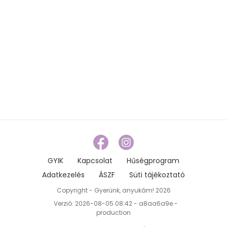
GYIK
Kapcsolat
Hűségprogram
Adatkezelés
ÁSZF
Süti tájékoztató
Copyright - Gyerünk, anyukám! 2026
Verzió: 2026-08-05 08:42 - a8aa6a9e -
production