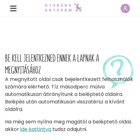
BE KELL JELENTKEZNED ENNEK A LAPNAK A
MEGNYITÁSÁHOZ
A megnyitott oldal csak bejelentkezett felhasználók
számára elérhető. Tíz másodperc múlva
automatikusan átirányítunk a beléptető oldalra.
Belépés után automatikusan visszatérsz a kívánt
oldalra.
Ha még sem nyílna meg magától a beléptető oldal,
akkor
ide kattintva
tudsz odajutni.