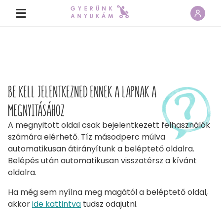
BE KELL JELENTKEZNED ENNEK A LAPNAK A
MEGNYITÁSÁHOZ
A megnyitott oldal csak bejelentkezett felhasználók
számára elérhető. Tíz másodperc múlva
automatikusan átirányítunk a beléptető oldalra.
Belépés után automatikusan visszatérsz a kívánt
oldalra.
Ha még sem nyílna meg magától a beléptető oldal,
akkor
ide kattintva
tudsz odajutni.