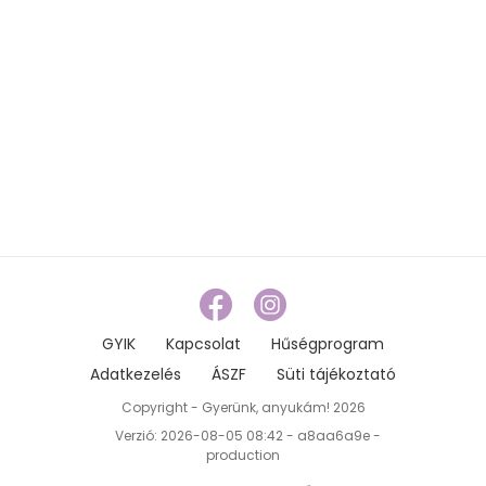
GYIK
Kapcsolat
Hűségprogram
Adatkezelés
ÁSZF
Süti tájékoztató
Copyright - Gyerünk, anyukám! 2026
Verzió: 2026-08-05 08:42 - a8aa6a9e -
production