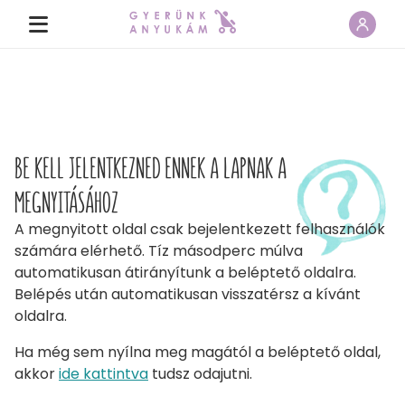
BE KELL JELENTKEZNED ENNEK A LAPNAK A
MEGNYITÁSÁHOZ
A megnyitott oldal csak bejelentkezett felhasználók
számára elérhető. Tíz másodperc múlva
automatikusan átirányítunk a beléptető oldalra.
Belépés után automatikusan visszatérsz a kívánt
oldalra.
Ha még sem nyílna meg magától a beléptető oldal,
akkor
ide kattintva
tudsz odajutni.