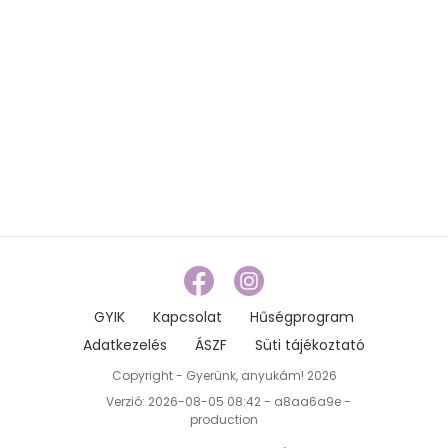
GYIK
Kapcsolat
Hűségprogram
Adatkezelés
ÁSZF
Süti tájékoztató
Copyright - Gyerünk, anyukám! 2026
Verzió: 2026-08-05 08:42 - a8aa6a9e -
production