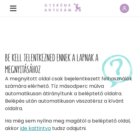
BE KELL JELENTKEZNED ENNEK A LAPNAK A
MEGNYITÁSÁHOZ
A megnyitott oldal csak bejelentkezett felhasználók
számára elérhető. Tíz másodperc múlva
automatikusan átirányítunk a beléptető oldalra.
Belépés után automatikusan visszatérsz a kívánt
oldalra.
Ha még sem nyílna meg magától a beléptető oldal,
akkor
ide kattintva
tudsz odajutni.