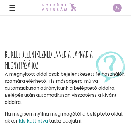
BE KELL JELENTKEZNED ENNEK A LAPNAK A
MEGNYITÁSÁHOZ
A megnyitott oldal csak bejelentkezett felhasználók
számára elérhető. Tíz másodperc múlva
automatikusan átirányítunk a beléptető oldalra.
Belépés után automatikusan visszatérsz a kívánt
oldalra.
Ha még sem nyílna meg magától a beléptető oldal,
akkor
ide kattintva
tudsz odajutni.