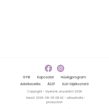
GYIK
Kapcsolat
Hűségprogram
Adatkezelés
ÁSZF
Süti tájékoztató
Copyright - Gyerünk, anyukám! 2026
Verzió: 2026-08-05 08:42 - a8aa6a9e -
production