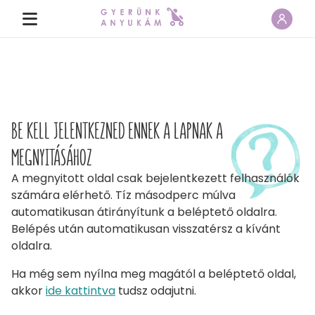
BE KELL JELENTKEZNED ENNEK A LAPNAK A
MEGNYITÁSÁHOZ
A megnyitott oldal csak bejelentkezett felhasználók
számára elérhető. Tíz másodperc múlva
automatikusan átirányítunk a beléptető oldalra.
Belépés után automatikusan visszatérsz a kívánt
oldalra.
Ha még sem nyílna meg magától a beléptető oldal,
akkor
ide kattintva
tudsz odajutni.