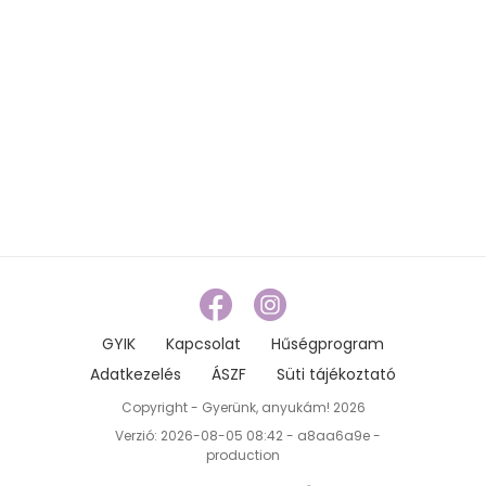
GYIK
Kapcsolat
Hűségprogram
Adatkezelés
ÁSZF
Süti tájékoztató
Copyright - Gyerünk, anyukám! 2026
Verzió: 2026-08-05 08:42 - a8aa6a9e -
production