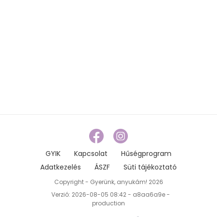
GYIK
Kapcsolat
Hűségprogram
Adatkezelés
ÁSZF
Süti tájékoztató
Copyright - Gyerünk, anyukám! 2026
Verzió: 2026-08-05 08:42 - a8aa6a9e -
production