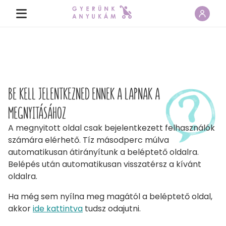
BE KELL JELENTKEZNED ENNEK A LAPNAK A
MEGNYITÁSÁHOZ
A megnyitott oldal csak bejelentkezett felhasználók
számára elérhető. Tíz másodperc múlva
automatikusan átirányítunk a beléptető oldalra.
Belépés után automatikusan visszatérsz a kívánt
oldalra.
Ha még sem nyílna meg magától a beléptető oldal,
akkor
ide kattintva
tudsz odajutni.