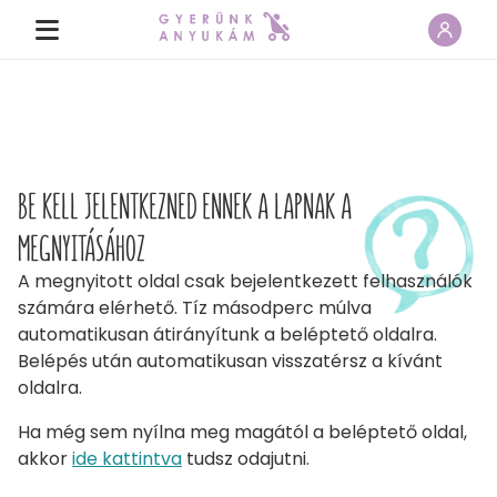
BE KELL JELENTKEZNED ENNEK A LAPNAK A
MEGNYITÁSÁHOZ
A megnyitott oldal csak bejelentkezett felhasználók
számára elérhető. Tíz másodperc múlva
automatikusan átirányítunk a beléptető oldalra.
Belépés után automatikusan visszatérsz a kívánt
oldalra.
Ha még sem nyílna meg magától a beléptető oldal,
akkor
ide kattintva
tudsz odajutni.