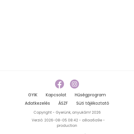
GYIK
Kapcsolat
Hűségprogram
Adatkezelés
ÁSZF
Süti tájékoztató
Copyright - Gyerünk, anyukám! 2026
Verzió: 2026-08-05 08:42 - a8aa6a9e -
production