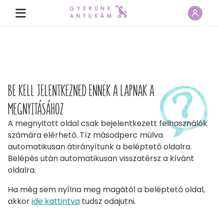
BE KELL JELENTKEZNED ENNEK A LAPNAK A
MEGNYITÁSÁHOZ
A megnyitott oldal csak bejelentkezett felhasználók
számára elérhető. Tíz másodperc múlva
automatikusan átirányítunk a beléptető oldalra.
Belépés után automatikusan visszatérsz a kívánt
oldalra.
Ha még sem nyílna meg magától a beléptető oldal,
akkor
ide kattintva
tudsz odajutni.