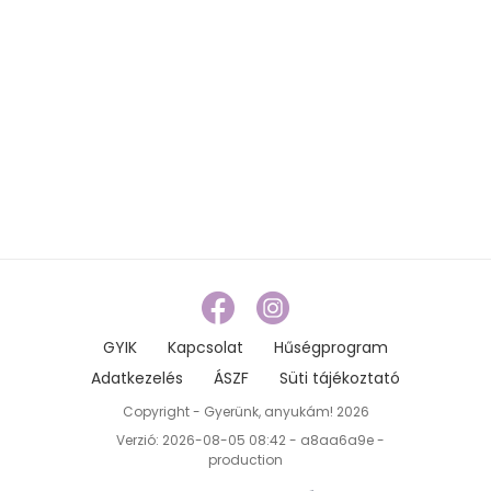
GYIK
Kapcsolat
Hűségprogram
Adatkezelés
ÁSZF
Süti tájékoztató
Copyright - Gyerünk, anyukám! 2026
Verzió: 2026-08-05 08:42 - a8aa6a9e -
production