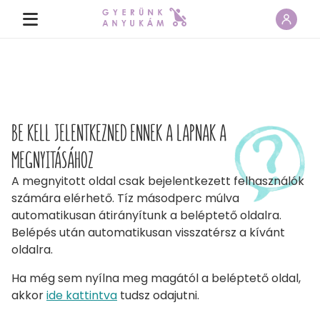
BE KELL JELENTKEZNED ENNEK A LAPNAK A
MEGNYITÁSÁHOZ
A megnyitott oldal csak bejelentkezett felhasználók
számára elérhető. Tíz másodperc múlva
automatikusan átirányítunk a beléptető oldalra.
Belépés után automatikusan visszatérsz a kívánt
oldalra.
Ha még sem nyílna meg magától a beléptető oldal,
akkor
ide kattintva
tudsz odajutni.