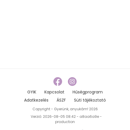
GYIK
Kapcsolat
Hűségprogram
Adatkezelés
ÁSZF
Süti tájékoztató
Copyright - Gyerünk, anyukám! 2026
Verzió: 2026-08-05 08:42 - a8aa6a9e -
production