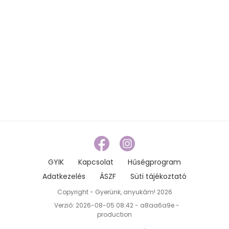
GYIK
Kapcsolat
Hűségprogram
Adatkezelés
ÁSZF
Süti tájékoztató
Copyright - Gyerünk, anyukám! 2026
Verzió: 2026-08-05 08:42 - a8aa6a9e -
production