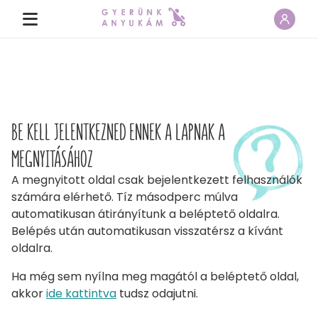
BE KELL JELENTKEZNED ENNEK A LAPNAK A
MEGNYITÁSÁHOZ
A megnyitott oldal csak bejelentkezett felhasználók
számára elérhető. Tíz másodperc múlva
automatikusan átirányítunk a beléptető oldalra.
Belépés után automatikusan visszatérsz a kívánt
oldalra.
Ha még sem nyílna meg magától a beléptető oldal,
akkor
ide kattintva
tudsz odajutni.