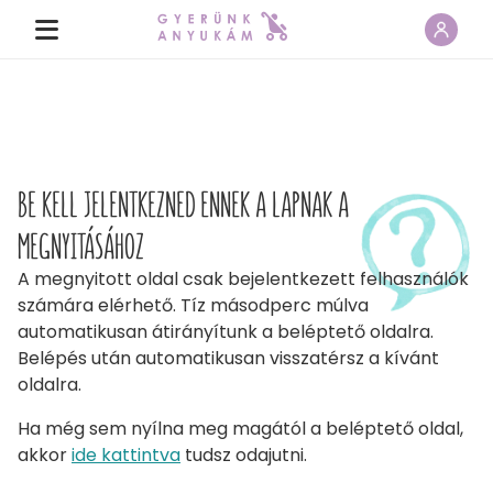
BE KELL JELENTKEZNED ENNEK A LAPNAK A
MEGNYITÁSÁHOZ
A megnyitott oldal csak bejelentkezett felhasználók
számára elérhető. Tíz másodperc múlva
automatikusan átirányítunk a beléptető oldalra.
Belépés után automatikusan visszatérsz a kívánt
oldalra.
Ha még sem nyílna meg magától a beléptető oldal,
akkor
ide kattintva
tudsz odajutni.