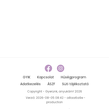
GYIK
Kapcsolat
Hűségprogram
Adatkezelés
ÁSZF
Süti tájékoztató
Copyright - Gyerünk, anyukám! 2026
Verzió: 2026-08-05 08:42 - a8aa6a9e -
production