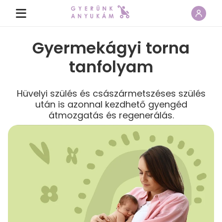
Gyermekágyi torna
tanfolyam
Hüvelyi szülés és császármetszéses szülés
után is azonnal kezdhető gyengéd
átmozgatás és regenerálás.