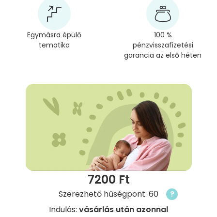
Egymásra épülő
100 %
tematika
pénzvisszafizetési
garancia az első héten
7200 Ft
Szerezhető hűségpont: 60
?
Indulás:
vásárlás után azonnal