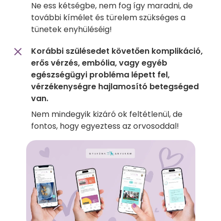
Ne ess kétségbe, nem fog így maradni, de
további kímélet és türelem szükséges a
tünetek enyhüléséig!
Korábbi szülésedet követően komplikáció,
erős vérzés, embólia, vagy egyéb
egészségügyi probléma lépett fel,
vérzékenységre hajlamosító betegséged
van.
Nem mindegyik kizáró ok feltétlenül, de
fontos, hogy egyeztess az orvosoddal!