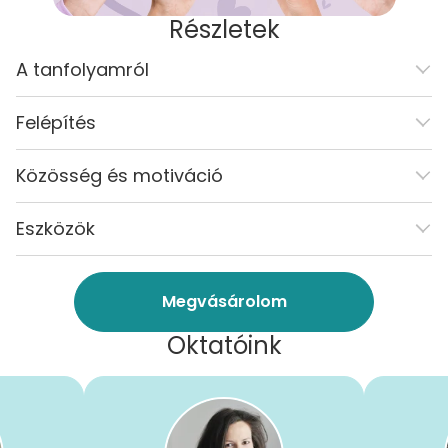
Részletek
A tanfolyamról
Felépítés
Közösség és motiváció
Eszközök
Megvásárolom
Oktatóink