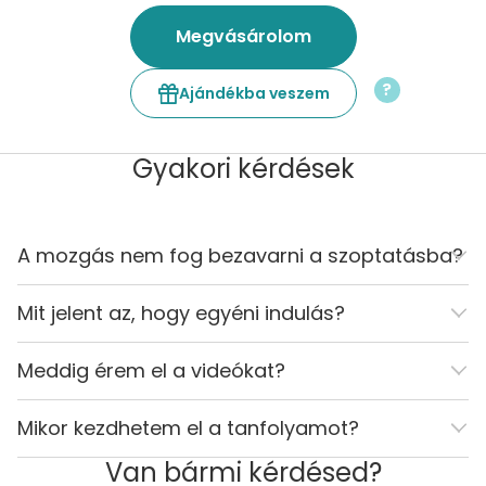
Megvásárolom
?
Ajándékba veszem
Gyakori kérdések
A mozgás nem fog bezavarni a szoptatásba?
Mit jelent az, hogy egyéni indulás?
Meddig érem el a videókat?
Mikor kezdhetem el a tanfolyamot?
Van bármi kérdésed?