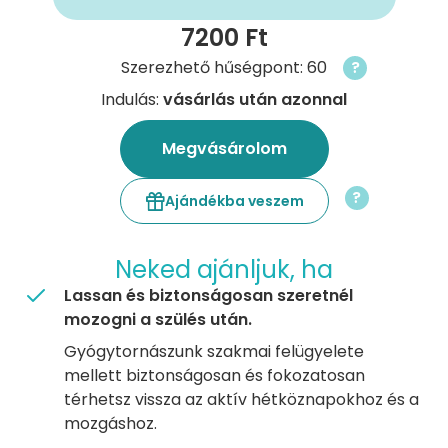
7200 Ft
Szerezhető hűségpont: 60
?
Indulás:
vásárlás után azonnal
Megvásárolom
?
Ajándékba veszem
Neked ajánljuk, ha
Lassan és biztonságosan szeretnél
mozogni a szülés után.
Gyógytornászunk szakmai felügyelete
mellett biztonságosan és fokozatosan
térhetsz vissza az aktív hétköznapokhoz és a
mozgáshoz.