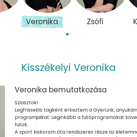
Veronika
Zsófi
K
Kisszékelyi Veronika
Veronika bemutatkozása
Sziasztok!
Legfrissebb tagként érkeztem a Gyerünk, anyukám
programjaikat. Leginkább a futóprogramokat követ
futok.
A sport kiskorom óta rendszeres része az életemn