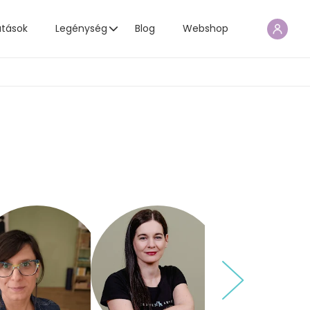
atások
Legénység
Blog
Webshop