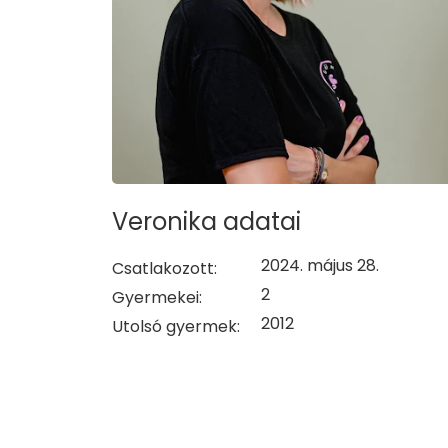
Veronika adatai
2024. május 28.
Csatlakozott:
2
Gyermekei:
2012
Utolsó gyermek: