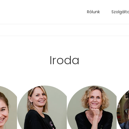
Rólunk
Szolgált
Iroda