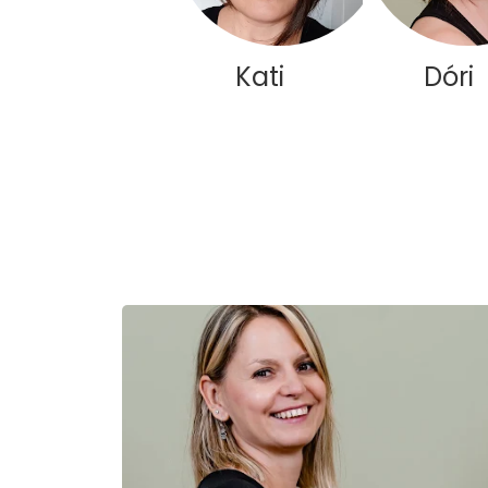
Kati
Dóri