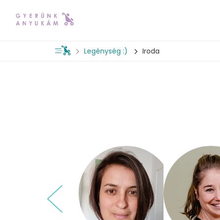
Legénység :)
Iroda