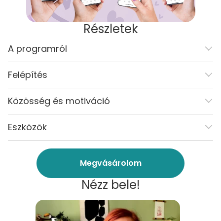
Részletek
A programról
Felépítés
Közösség és motiváció
Eszközök
Megvásárolom
Nézz bele!