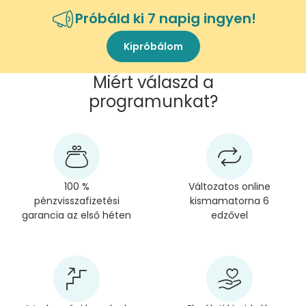
Próbáld ki 7 napig ingyen!
Kipróbálom
Miért válaszd a
programunkat?
100 %
Változatos online
pénzvisszafizetési
kismamatorna 6
garancia az első héten
edzővel