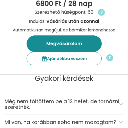
6800 Ft
/ 28 nap
Szerezhető hűségpont: 60
?
Indulás:
vásárlás után azonnal
Automatikusan megújul, de bármikor lemondhatod
Megvásárolom
?
Ajándékba veszem
Gyakori kérdések
Még nem töltöttem be a 12 hetet, de tornázni
szeretnék.
Mi van, ha korábban soha nem mozogtam?