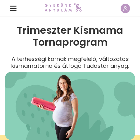
Trimeszter Kismama
Tornaprogram
A terhességi kornak megfelelő, változatos
kismamatorna és átfogó Tudástár anyag.