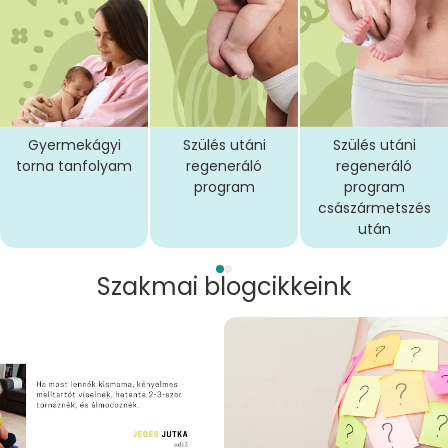
Gyermekágyi
Szülés utáni
Szülés utáni
torna tanfolyam
regeneráló
regeneráló
program
program
császármetszés
után
Szakmai blogcikkeink