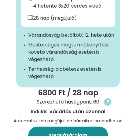
4 hetente 3x20 perces videó
28 nap (megújuló)
Várandósság betöltött 12. hete után
Mesterséges megtermékenyítést
követő várandósság esetén is
végezhető
Terhességi diabétesz esetén is
végezhető
6800 Ft
/ 28 nap
Szerezhető hűségpont: 60
?
Indulás:
vásárlás után azonnal
Automatikusan megújul, de bármikor lemondhatod
Megvásárolom