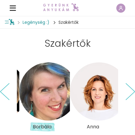
Legénység :)
Szakértők
Szakértők
Borbála
Anna