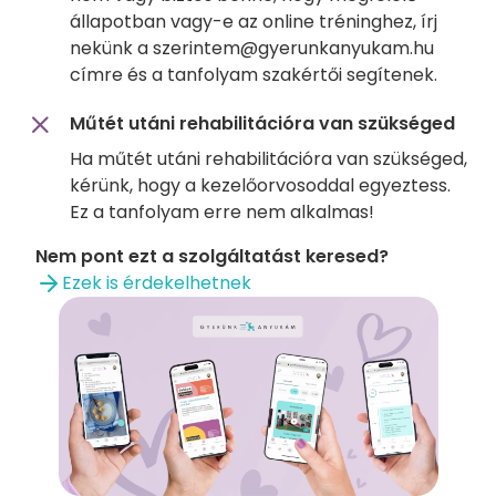
állapotban vagy-e az online tréninghez, írj
nekünk a szerintem@gyerunkanyukam.hu
címre és a tanfolyam szakértői segítenek.
Műtét utáni rehabilitációra van szükséged
Ha műtét utáni rehabilitációra van szükséged,
kérünk, hogy a kezelőorvosoddal egyeztess.
Ez a tanfolyam erre nem alkalmas!
Nem pont ezt a szolgáltatást keresed?
Ezek is érdekelhetnek