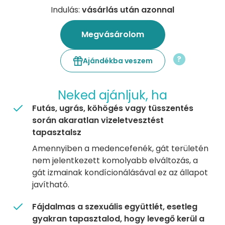
Indulás:
vásárlás után azonnal
Megvásárolom
?
Ajándékba veszem
Neked ajánljuk, ha
Futás, ugrás, köhögés vagy tüsszentés
során akaratlan vizeletvesztést
tapasztalsz
Amennyiben a medencefenék, gát területén
nem jelentkezett komolyabb elváltozás, a
gát izmainak kondícionálásával ez az állapot
javítható.
Fájdalmas a szexuális együttlét, esetleg
gyakran tapasztalod, hogy levegő kerül a