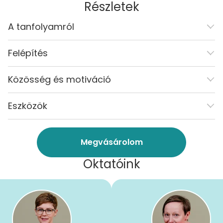
Részletek
A tanfolyamról
Felépítés
Közösség és motiváció
Eszközök
Megvásárolom
Oktatóink