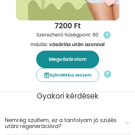
7200 Ft
Szerezhető hűségpont: 60
?
Indulás:
vásárlás után azonnal
Megvásárolom
?
Ajándékba veszem
Gyakori kérdések
Nemrég szültem, ez a tanfolyam jó szülés
utáni regenerációra?