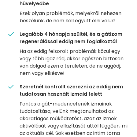
hüvelyedbe
Ezek olyan problémák, melyekről nehezen
beszélünk, de nem kell együtt élni velük!
Legalább 4 hónapja szültél, és a gátizom
regenerálással eddig nem foglalkoztál
Ha az eddig felsorolt problémák közül egy
vagy több igaz rád, akkor egészen biztosan
van dolgod ezen a területen, de ne aggódj,
nem vagy elkésve!
Szeretnél kontrollt szerezni az eddig nem
tudatosan használt izmaid felett
Fontos a gát-medencefenék izmainak
tudatosítása, velünk megtanulhatod az
akaratlagos működtetést, azaz az izmok
aktiválását vagy ellazítását attól függően, mi
az aktuális cél. Sok esetben az intim torna