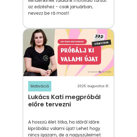
Mindenkinek találunk motiváló társat
az edzéshez - csak januárban,
nevezz be rá most!
Motiváció
2025. augusztus 31.
Lukács Kati megpróbál
előre tervezni
A hosszú élet titka, ha időről időre
kipróbálsz valami újat! Lehet hogy
nincs igazam, de a nagyszüleimet