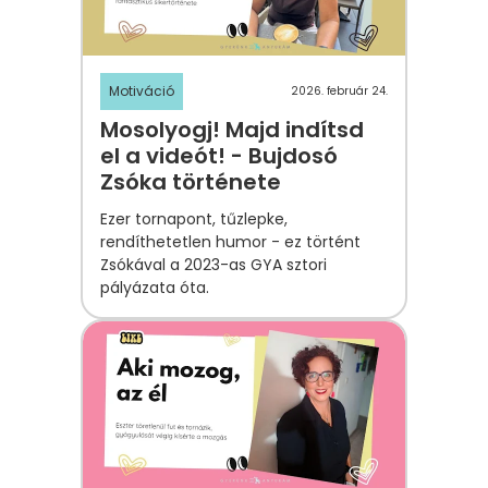
Motiváció
2026. február 24.
Mosolyogj! Majd indítsd
el a videót! - Bujdosó
Zsóka története
Ezer tornapont, tűzlepke,
rendíthetetlen humor - ez történt
Zsókával a 2023-as GYA sztori
pályázata óta.