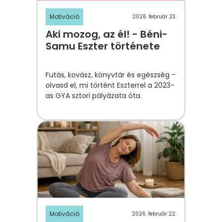
Motiváció
2026. február 23.
Aki mozog, az él! - Béni-
Samu Eszter története
Futás, kovász, könyvtár és egészség -
olvasd el, mi történt Eszterrel a 2023-
as GYA sztori pályázata óta.
Motiváció
2026. február 22.