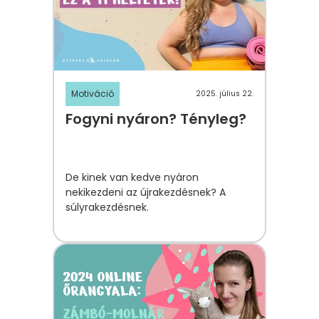
Motiváció
2025. július 22.
Fogyni nyáron? Tényleg?
De kinek van kedve nyáron
nekikezdeni az újrakezdésnek? A
súlyrakezdésnek.