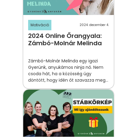
Motiváció
2024. december 4.
2024 Online Őrangyala:
Zámbó-Molnár Melinda
Zámbó-Molnár Melinda egy igazi
Gyerünk, anyukámos ninja nő. Nem
csoda hát, ha a közösség úgy
döntött, hogy idén őt szavazza meg
Online Őrangyalának.