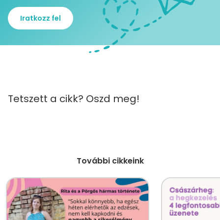
Iratkozz fel
Tetszett a cikk? Oszd meg!
További cikkeink