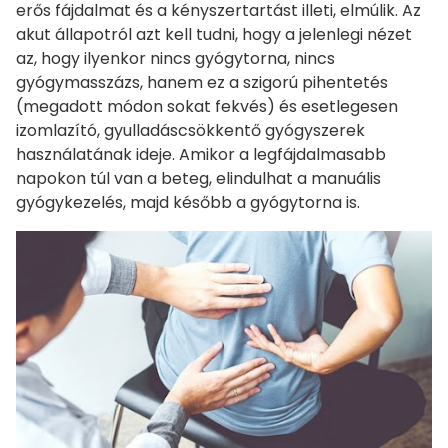
erős fájdalmat és a kényszertartást illeti, elmúlik. Az
akut állapotról azt kell tudni, hogy a jelenlegi nézet
az, hogy ilyenkor nincs gyógytorna, nincs
gyógymasszázs, hanem ez a szigorú pihentetés
(megadott módon sokat fekvés) és esetlegesen
izomlazító, gyulladáscsökkentő gyógyszerek
használatának ideje. Amikor a legfájdalmasabb
napokon túl van a beteg, elindulhat a manuális
gyógykezelés, majd később a gyógytorna is.