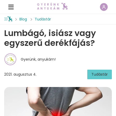
Blog
Tudástár
Lumbágó, isiász vagy
egyszerű derékfájás?
Gyerünk, anyukám!
2021. augusztus 4.
Tudástár