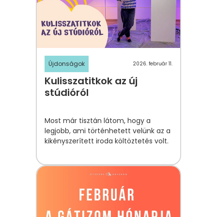
Újdonságok
2026. február 11.
Kulisszatitkok az új
stúdióról
Most már tisztán látom, hogy a
legjobb, ami történhetett velünk az a
kikényszerített iroda költöztetés volt.