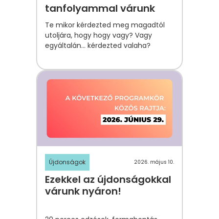
tanfolyammal várunk
Te mikor kérdezted meg magadtól
utoljára, hogy hogy vagy? Vagy
egyáltalán... kérdezted valaha?
Újdonságok
2026. május 10.
Ezekkel az újdonságokkal
várunk nyáron!