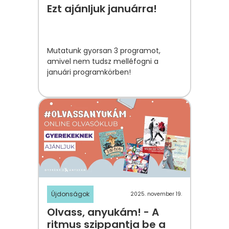
Ezt ajánljuk januárra!
Mutatunk gyorsan 3 programot,
amivel nem tudsz melléfogni a
januári programkörben!
Újdonságok
2025. november 19.
Olvass, anyukám! - A
ritmus szippantja be a