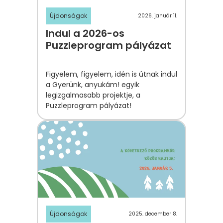
Újdonságok
2026. január 11.
Indul a 2026-os
Puzzleprogram pályázat
Figyelem, figyelem, idén is útnak indul
a Gyerünk, anyukám! egyik
legizgalmasabb projektje, a
Puzzleprogram pályázat!
Újdonságok
2025. december 8.