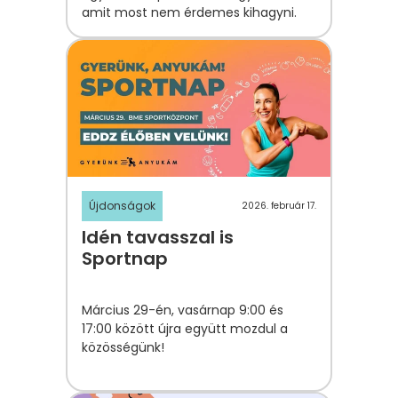
amit most nem érdemes kihagyni.
Újdonságok
2026. február 17.
Idén tavasszal is
Sportnap
Március 29-én, vasárnap 9:00 és
17:00 között újra együtt mozdul a
közösségünk!