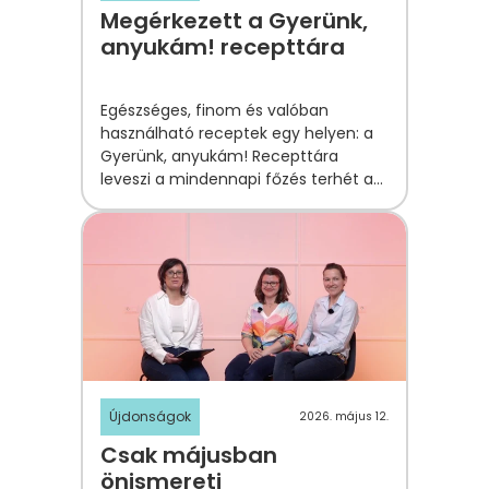
Megérkezett a Gyerünk,
anyukám! recepttára
Egészséges, finom és valóban
használható receptek egy helyen: a
Gyerünk, anyukám! Recepttára
leveszi a mindennapi főzés terhét a
válladról.
Újdonságok
2026. május 12.
Csak májusban
önismereti