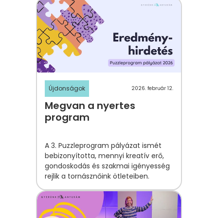
Újdonságok
2026. február 12.
Megvan a nyertes
program
A 3. Puzzleprogram pályázat ismét
bebizonyította, mennyi kreatív erő,
gondoskodás és szakmai igényesség
rejlik a tornásznőink ötleteiben.