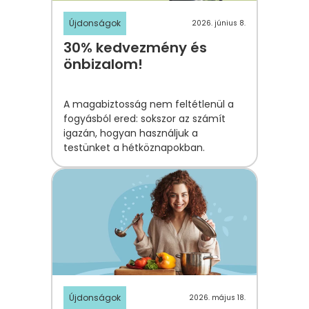
Újdonságok
2026. június 8.
30% kedvezmény és
önbizalom!
A magabiztosság nem feltétlenül a
fogyásból ered: sokszor az számít
igazán, hogyan használjuk a
testünket a hétköznapokban.
Újdonságok
2026. május 18.