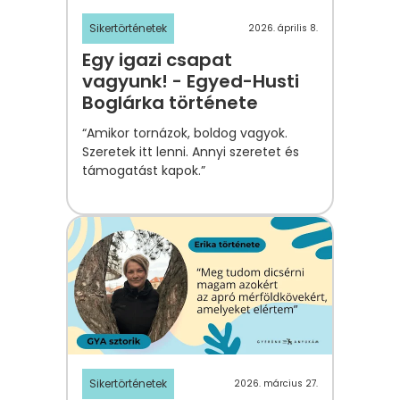
Sikertörténetek
2026. április 8.
Egy igazi csapat
vagyunk! - Egyed-Husti
Boglárka története
“Amikor tornázok, boldog vagyok.
Szeretek itt lenni. Annyi szeretet és
támogatást kapok.”
Sikertörténetek
2026. március 27.