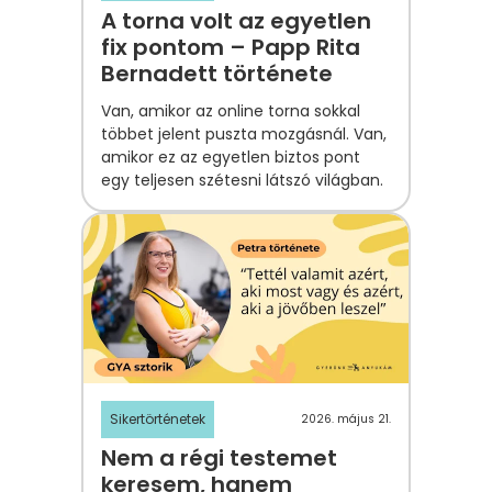
A torna volt az egyetlen
fix pontom – Papp Rita
Bernadett története
Van, amikor az online torna
sokkal
többet jelent
puszta mozgásnál. Van,
amikor ez az egyetlen
biztos pont
egy teljesen szétesni látszó világban.
Sikertörténetek
2026. május 21.
Nem a régi testemet
keresem, hanem