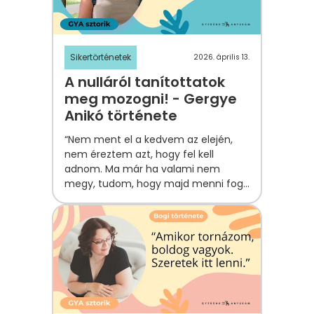
Sikertörténetek
2026. április 13.
A nulláról tanítottatok
meg mozogni! - Gergye
Anikó története
“Nem ment el a kedvem az elején,
nem éreztem azt, hogy fel kell
adnom. Ma már ha valami nem
megy, tudom, hogy majd menni fog
másnap.”