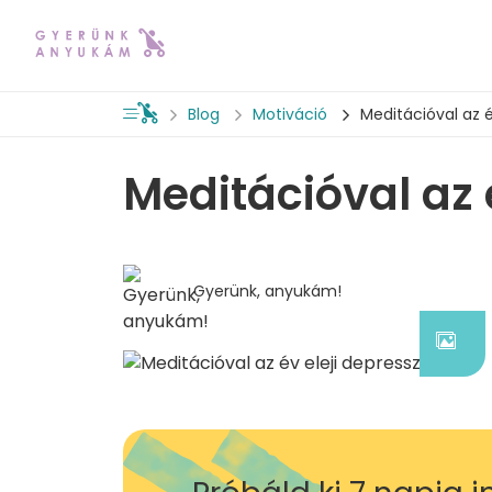
Blog
Motiváció
Meditációval az é
Meditációval az é
Gyerünk, anyukám!