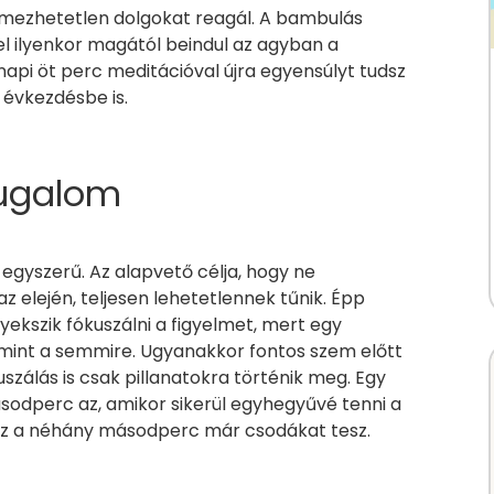
lmezhetetlen dolgokat reagál. A bambulás
vel ilyenkor magától beindul az agyban a
api öt perc meditációval újra egyensúlyt tudsz
 évkezdésbe is.
yugalom
egyszerű. Az alapvető célja, hogy ne
z elején, teljesen lehetetlennek tűnik. Épp
yekszik fókuszálni a figyelmet, mert egy
 mint a semmire. Ugyanakkor fontos szem előtt
uszálás is csak pillanatokra történik meg. Egy
sodperc az, amikor sikerül egyhegyűvé tenni a
 az a néhány másodperc már csodákat tesz.