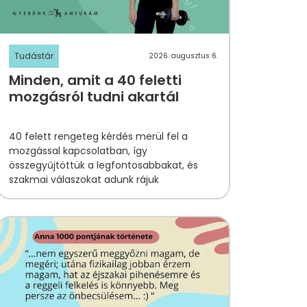
Tudástár
2026. augusztus 6.
Minden, amit a 40 feletti
mozgásról tudni akartál
40 felett
rengeteg kérdés merül fel
a
mozgással kapcsolatban, így
összegyűjtöttük a legfontosabbakat, és
szakmai válaszokat adunk rájuk