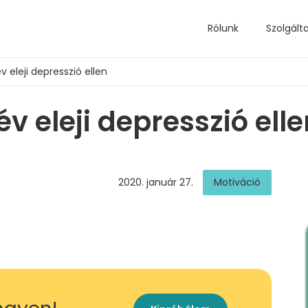
Rólunk
Szolgált
v eleji depresszió ellen
v eleji depresszió ell
2020. január 27.
Motiváció