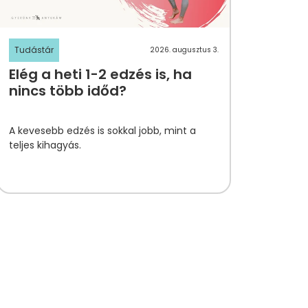
Tudástár
2026. augusztus 3.
Elég a heti 1-2 edzés is, ha
nincs több időd?
A kevesebb edzés is sokkal jobb, mint a
teljes kihagyás.