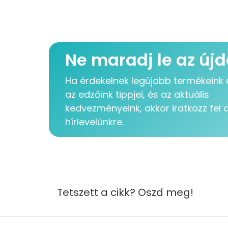
Ne maradj le az új
Ha érdekelnek legújabb termékeink é
az edzőink tippjei, és az aktuális
kedvezményeink, akkor iratkozz fel 
hírlevelünkre.
Tetszett a cikk? Oszd meg!