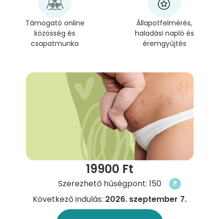
Támogató online
Állapotfelmérés,
közösség és
haladási napló és
csapatmunka
éremgyűjtés
19900 Ft
Szerezhető hűségpont: 150
?
Következő indulás:
2026. szeptember 7.