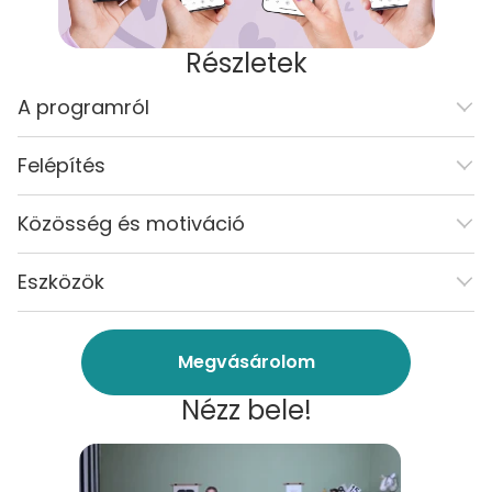
Részletek
A programról
Felépítés
Közösség és motiváció
Eszközök
Megvásárolom
Nézz bele!