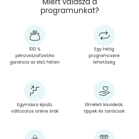
Miért válaszd a
programunkat?
100 %
Egy hétig
pénzvisszafizetési
programcsere
garancia az első héten
lehetőség
Egymásra épülő,
Elméleti kisvideók,
változatos online órák
tippek és tanácsok