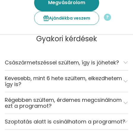
Megvásárolom
?
Ajándékba veszem
Gyakori kérdések
Császármetszéssel szültem, így is jöhetek?
Kevesebb, mint 6 hete szültem, elkezdhetem
így is?
Régebben szültem, érdemes megcsinálnom
ezt a programot?
Szoptatás alatt is csinálhatom a programot?