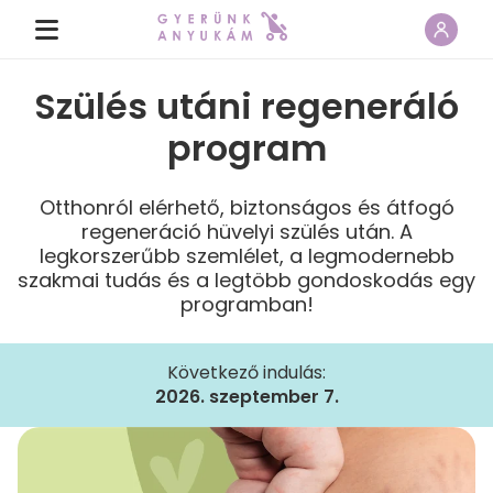
Szülés utáni regeneráló
program
Otthonról elérhető, biztonságos és átfogó
regeneráció hüvelyi szülés után. A
legkorszerűbb szemlélet, a legmodernebb
szakmai tudás és a legtöbb gondoskodás egy
programban!
Következő indulás:
2026. szeptember 7.