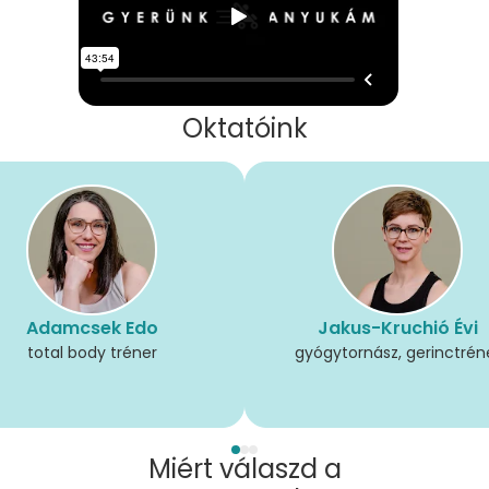
Oktatóink
Adamcsek Edo
Jakus-Kruchió Évi
total body tréner
gyógytornász, gerinctrén
Miért válaszd a