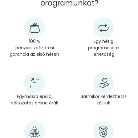
programunkat?
100 %
Egy hétig
pénzvisszafizetési
programcsere
garancia az első héten
lehetőség
Egymásra épülő,
Bármikor kérdezhetsz
változatos online órák
tőlünk