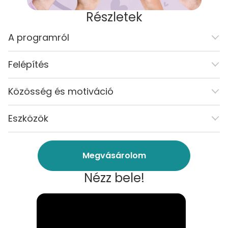
Részletek
A programról
Felépítés
Közösség és motiváció
Eszközök
Megvásárolom
Nézz bele!