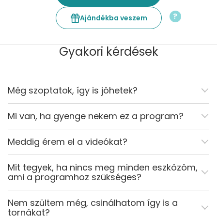
?
Ajándékba veszem
Gyakori kérdések
Még szoptatok, így is jöhetek?
Mi van, ha gyenge nekem ez a program?
Meddig érem el a videókat?
Mit tegyek, ha nincs meg minden eszközöm,
ami a programhoz szükséges?
Nem szültem még, csinálhatom így is a
tornákat?