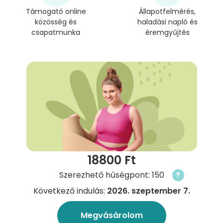
Támogató online
Állapotfelmérés,
közösség és
haladási napló és
csapatmunka
éremgyűjtés
18800 Ft
Szerezhető hűségpont: 150
?
Következő indulás:
2026. szeptember 7.
Megvásárolom